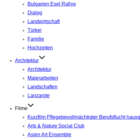
Bulgarien Esel Rallye
Dialog
Landwirtschaft
Türkei
Familie
Hochzeiten
Architektur
Architektur
Malerarbeiten
Landschaften
Lanzarote
Filme
Kurzfilm Pflegebevollmächtigter Berufsflucht hau
Arts & Nature Social Club
Asien Art Ensemble