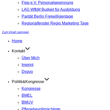
Fipp e.V. Personalgewinnung
LAG WfbM Budget für Ausbildung
Parität Berlin Freiwilligentage
Regionalfenster Regio Marketing Tage
Zum Inhalt springen
Home
Kontakt
Über Mich
Imprint
Dsgvo
Politik&Kongresse
Kongresse
BMEL
BMUV
Pflegebevollmächtigte