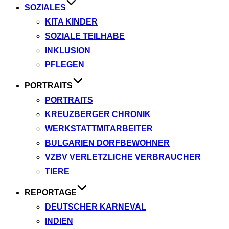
SOZIALES
KITA KINDER
SOZIALE TEILHABE
INKLUSION
PFLEGEN
PORTRAITS
PORTRAITS
KREUZBERGER CHRONIK
WERKSTATTMITARBEITER
BULGARIEN DORFBEWOHNER
VZBV VERLETZLICHE VERBRAUCHER
TIERE
REPORTAGE
DEUTSCHER KARNEVAL
INDIEN