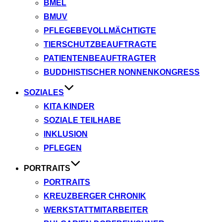
BMEL
BMUV
PFLEGEBEVOLLMÄCHTIGTE
TIERSCHUTZBEAUFTRAGTE
PATIENTENBEAUFTRAGTER
BUDDHISTISCHER NONNENKONGRESS
SOZIALES
KITA KINDER
SOZIALE TEILHABE
INKLUSION
PFLEGEN
PORTRAITS
PORTRAITS
KREUZBERGER CHRONIK
WERKSTATTMITARBEITER