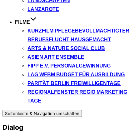
LANDSCHAFTEN
LANZAROTE
FILME
KURZFILM PFLEGEBEVOLLMÄCHTIGTER
BERUFSFLUCHT HAUSGEMACHT
ARTS & NATURE SOCIAL CLUB
ASIEN ART ENSEMBLE
FIPP E.V. PERSONALGEWINNUNG
LAG WFBM BUDGET FÜR AUSBILDUNG
PARITÄT BERLIN FREIWILLIGENTAGE
REGIONALFENSTER REGIO MARKETING
TAGE
Seitenleiste & Navigation umschalten
Dialog