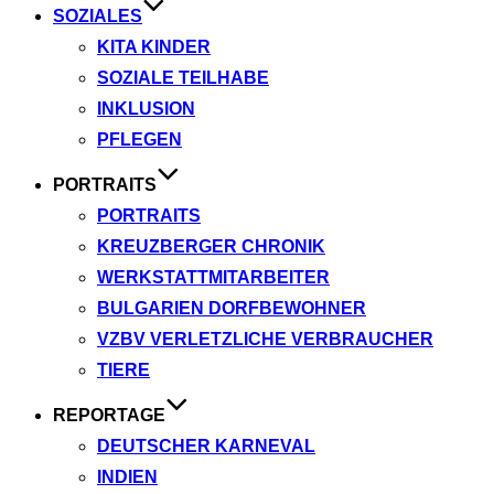
SOZIALES
KITA KINDER
SOZIALE TEILHABE
INKLUSION
PFLEGEN
PORTRAITS
PORTRAITS
KREUZBERGER CHRONIK
WERKSTATTMITARBEITER
BULGARIEN DORFBEWOHNER
VZBV VERLETZLICHE VERBRAUCHER
TIERE
REPORTAGE
DEUTSCHER KARNEVAL
INDIEN