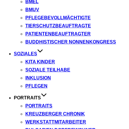
BMEL
BMUV
PFLEGEBEVOLLMÄCHTIGTE
TIERSCHUTZBEAUFTRAGTE
PATIENTENBEAUFTRAGTER
BUDDHISTISCHER NONNENKONGRESS
SOZIALES
KITA KINDER
SOZIALE TEILHABE
INKLUSION
PFLEGEN
PORTRAITS
PORTRAITS
KREUZBERGER CHRONIK
WERKSTATTMITARBEITER