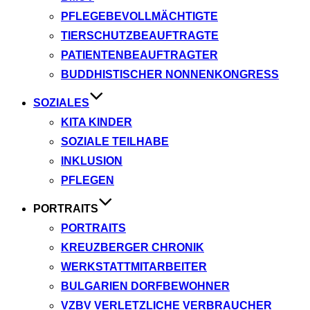
PFLEGEBEVOLLMÄCHTIGTE
TIERSCHUTZBEAUFTRAGTE
PATIENTENBEAUFTRAGTER
BUDDHISTISCHER NONNENKONGRESS
SOZIALES
KITA KINDER
SOZIALE TEILHABE
INKLUSION
PFLEGEN
PORTRAITS
PORTRAITS
KREUZBERGER CHRONIK
WERKSTATTMITARBEITER
BULGARIEN DORFBEWOHNER
VZBV VERLETZLICHE VERBRAUCHER