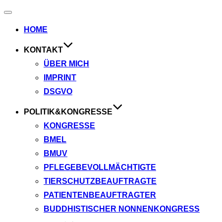
Navigation
umschalten
HOME
KONTAKT
ÜBER MICH
IMPRINT
DSGVO
POLITIK&KONGRESSE
KONGRESSE
BMEL
BMUV
PFLEGEBEVOLLMÄCHTIGTE
TIERSCHUTZBEAUFTRAGTE
PATIENTENBEAUFTRAGTER
BUDDHISTISCHER NONNENKONGRESS