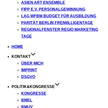
ASIEN ART ENSEMBLE
FIPP E.V. PERSONALGEWINNUNG
LAG WFBM BUDGET FÜR AUSBILDUNG
PARITÄT BERLIN FREIWILLIGENTAGE
REGIONALFENSTER REGIO MARKETING
TAGE
Zum
HOME
Inhalt
KONTAKT
springen
ÜBER MICH
IMPRINT
DSGVO
POLITIK&KONGRESSE
KONGRESSE
BMEL
BMUV