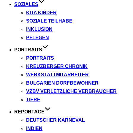
SOZIALES
KITA KINDER
SOZIALE TEILHABE
INKLUSION
PFLEGEN
PORTRAITS
PORTRAITS
KREUZBERGER CHRONIK
WERKSTATTMITARBEITER
BULGARIEN DORFBEWOHNER
VZBV VERLETZLICHE VERBRAUCHER
TIERE
REPORTAGE
DEUTSCHER KARNEVAL
INDIEN