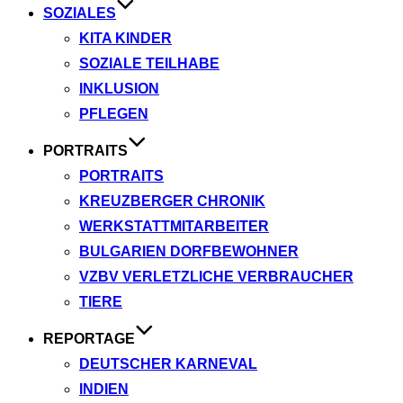
SOZIALES
KITA KINDER
SOZIALE TEILHABE
INKLUSION
PFLEGEN
PORTRAITS
PORTRAITS
KREUZBERGER CHRONIK
WERKSTATTMITARBEITER
BULGARIEN DORFBEWOHNER
VZBV VERLETZLICHE VERBRAUCHER
TIERE
REPORTAGE
DEUTSCHER KARNEVAL
INDIEN