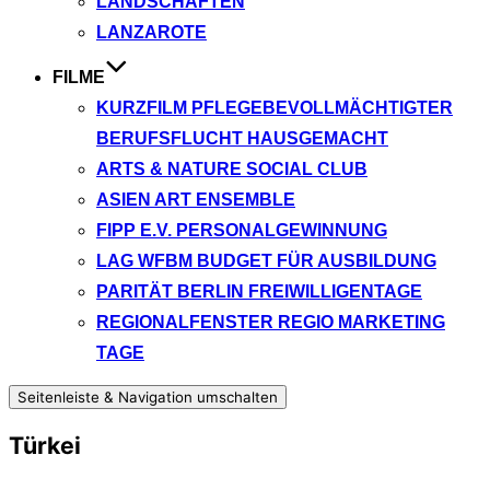
LANDSCHAFTEN
LANZAROTE
FILME
KURZFILM PFLEGEBEVOLLMÄCHTIGTER
BERUFSFLUCHT HAUSGEMACHT
ARTS & NATURE SOCIAL CLUB
ASIEN ART ENSEMBLE
FIPP E.V. PERSONALGEWINNUNG
LAG WFBM BUDGET FÜR AUSBILDUNG
PARITÄT BERLIN FREIWILLIGENTAGE
REGIONALFENSTER REGIO MARKETING
TAGE
Seitenleiste & Navigation umschalten
Türkei