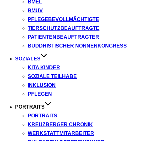
BMEL
BMUV
PFLEGEBEVOLLMÄCHTIGTE
TIERSCHUTZBEAUFTRAGTE
PATIENTENBEAUFTRAGTER
BUDDHISTISCHER NONNENKONGRESS
SOZIALES
KITA KINDER
SOZIALE TEILHABE
INKLUSION
PFLEGEN
PORTRAITS
PORTRAITS
KREUZBERGER CHRONIK
WERKSTATTMITARBEITER